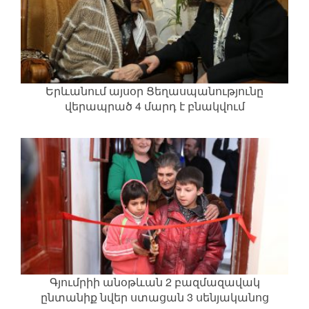
Երևանում այսօր Ցեղասպանությունը
վերապրած 4 մարդ է բնակվում
Գյումրիի անօթևան 2 բազմազավակ
ընտանիք նվեր ստացան 3 սենյականոց