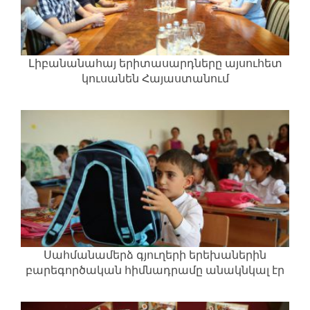
Լիբանանահայ երիտասարդները այսուհետ
կուսանեն Հայաստանում
Սահմանամերձ գյուղերի երեխաներին
բարեգործական հիմնադրամը անակնկալ էր
պատրաստել