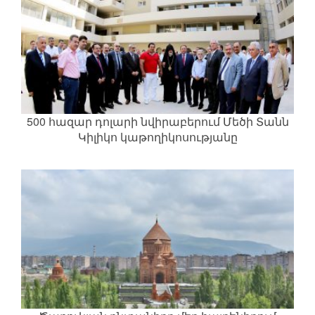
500 հազար դոլարի նվիրաբերում Մեծի Տանն
Կիլիկո կաթողիկոսությանը