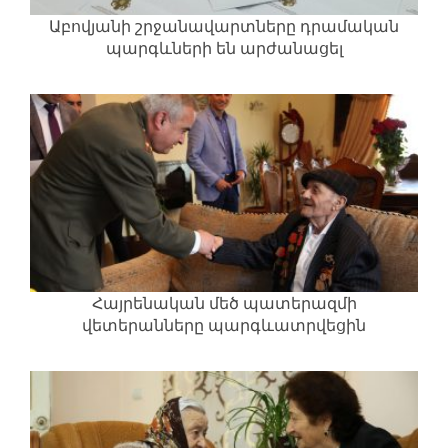
Աբովյանի շրջանավարտները դրամական
պարգևների են արժանացել
Հայրենական մեծ պատերազմի
վետերանները պարգևատրվեցին