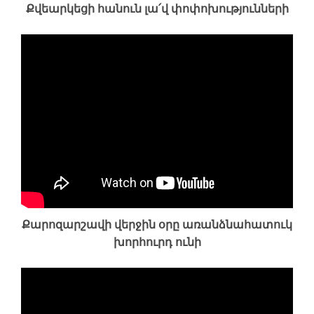
Քվեարկեցի հանուն լա՛վ փոփոխությունների
Քարոզարշավի վերջին օրը առանձնահատուկ
խորհուրդ ունի