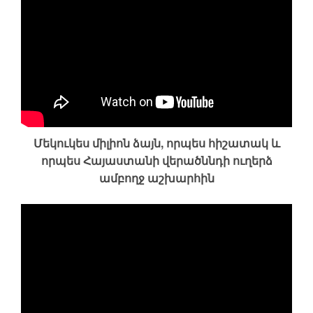
Մեկուկես միլիոն ձայն, որպես հիշատակ և
որպես Հայաստանի վերածննդի ուղերձ
ամբողջ աշխարհին