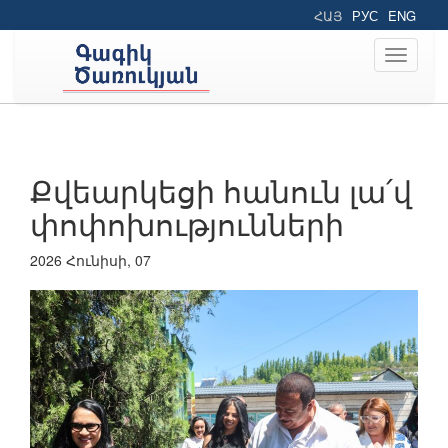
ՀԱՅ
РУС
ENG
Toggle
navigati
Քվեարկեցի հանուն լա՛վ
փոփոխությունների
2026 Հունիսի, 07