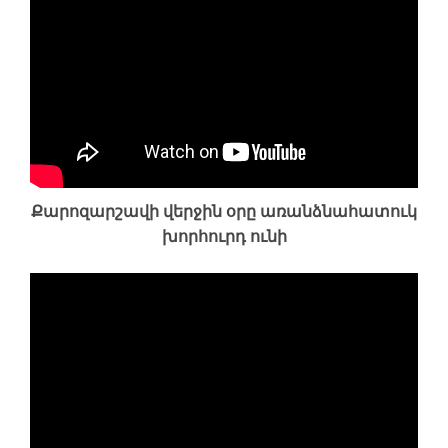
Քարոզարշավի վերջին օրը առանձնահատուկ
խորհուրդ ունի