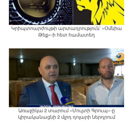
Կրիպտոարժույթի արտադրություն՝ «Օմնիա
Թեք»-ի հետ համատեղ
Առաջիկա 2 տարում «Մուլտի Գրուպ»-ը
կիրականացնի 2 մլրդ դոլարի ներդրում