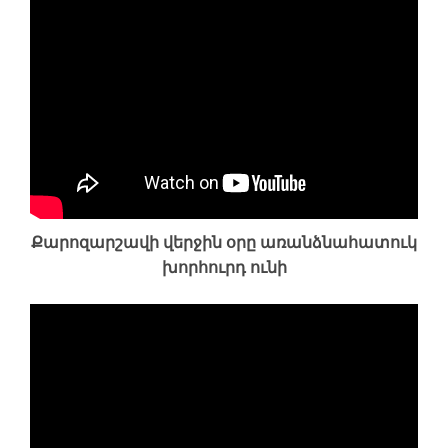
Քարոզարշավի վերջին օրը առանձնահատուկ
խորհուրդ ունի