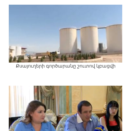
Քսայուղերի գործարանը շուտով կբացվի