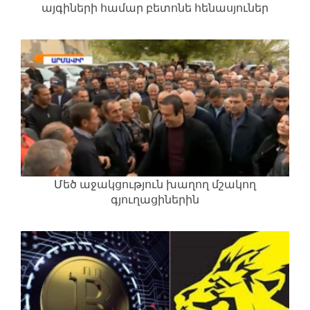
այգիների համար բետոնե հենասյուներ
Մեծ աջակցություն խաղող մշակող
գյուղացիներին