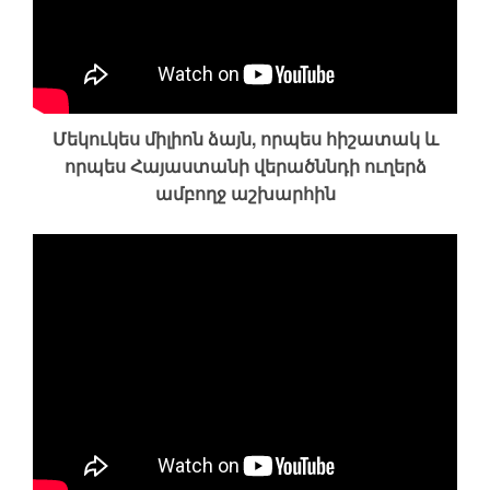
Մեկուկես միլիոն ձայն, որպես հիշատակ և
որպես Հայաստանի վերածննդի ուղերձ
ամբողջ աշխարհին