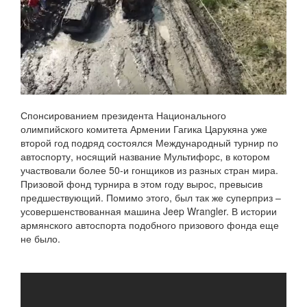
Спонсированием президента Национального
олимпийского комитета Армении Гагика Царукяна уже
второй год подряд состоялся Международный турнир по
автоспорту, носящий название Мультифорс, в котором
участвовали более 50-и гонщиков из разных стран мира.
Призовой фонд турнира в этом году вырос, превысив
предшествующий. Помимо этого, был так же суперприз –
усовершенствованная машина Jeep Wrangler. В истории
армянского автоспорта подобного призового фонда еще
не было.