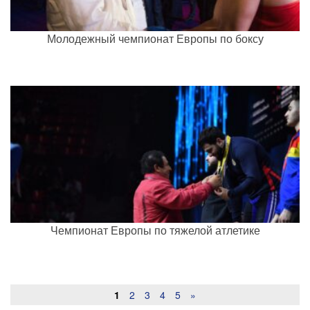
Молодежный чемпионат Европы по боксу
Чемпионат Европы по тяжелой атлетике
1
2
3
4
5
»