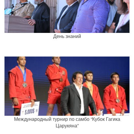
День знаний
Международный турнир по самбо “Кубок Гагика
Царукяна”