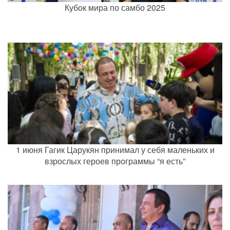
Кубок мира по самбо 2025
1 июня Гагик Царукян принимал у себя маленьких и
взрослых героев программы “я есть”