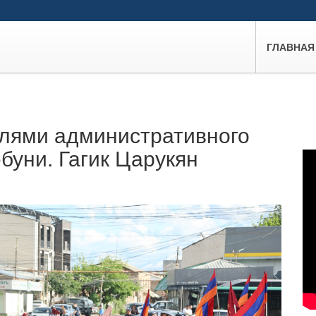
ГЛАВНАЯ
елями административного
уни. Гагик Царукян