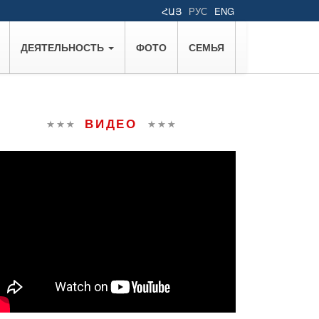
ՀԱՅ
РУС
ENG
ДЕЯТЕЛЬНОСТЬ
ФОТО
СЕМЬЯ
ВИДЕО