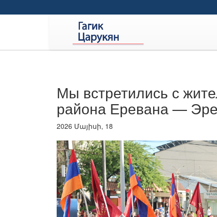
Мы встретились с жит
района Еревана — Эреб
2026 Մայիսի, 18