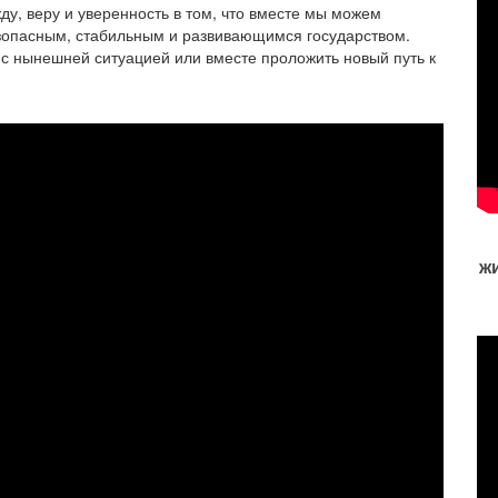
ду, веру и уверенность в том, что вместе мы можем
зопасным, стабильным и развивающимся государством.
с нынешней ситуацией или вместе проложить новый путь к
ж