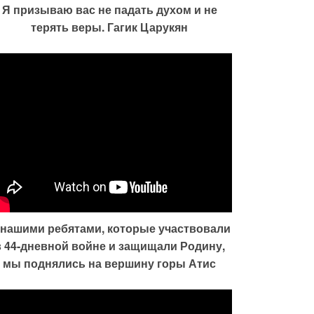
Я призываю вас не падать духом и не
терять веры. Гагик Царукян
 нашими ребятами, которые участвовали
в 44-дневной войне и защищали Родину,
мы поднялись на вершину горы Атис