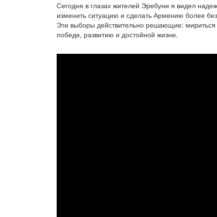
Сегодня в глазах жителей Эребуни я видел надеж
изменить ситуацию и сделать Армению более бе
Эти выборы действительно решающие: мириться 
победе, развитию и достойной жизни.