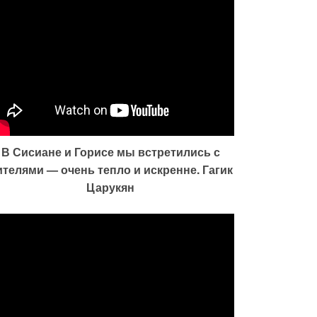
В Сисиане и Горисе мы встретились с
ителями — очень тепло и искренне. Гагик
Царукян