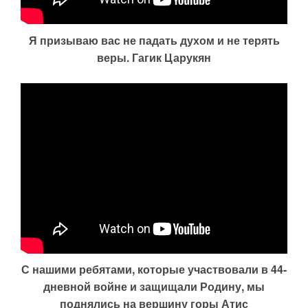
Я призываю вас не падать духом и не терять
веры. Гагик Царукян
С нашими ребятами, которые участвовали в 44-
дневной войне и защищали Родину, мы
поднялись на вершину горы Атис