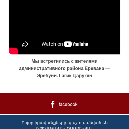
Мы встретились с жителями
административного района Еревана —
Эребуни. Гагик Царукян
facebook
Բոլոր իրավունքները պաշտպանված են
© 2026 ԳԱԳԻԿ ԾԱՌՈՒԿՅԱՆ