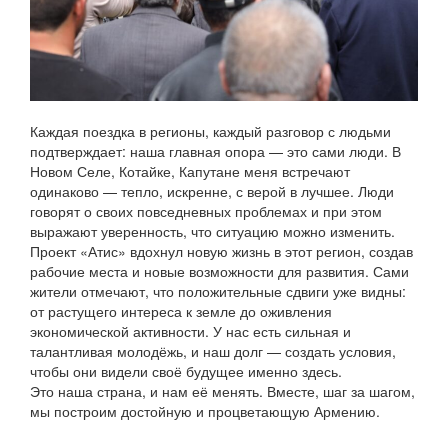
Каждая поездка в регионы, каждый разговор с людьми
подтверждает: наша главная опора — это сами люди. В
Новом Селе, Котайке, Капутане меня встречают
одинаково — тепло, искренне, с верой в лучшее. Люди
говорят о своих повседневных проблемах и при этом
выражают уверенность, что ситуацию можно изменить.
Проект «Атис» вдохнул новую жизнь в этот регион, создав
рабочие места и новые возможности для развития. Сами
жители отмечают, что положительные сдвиги уже видны:
от растущего интереса к земле до оживления
экономической активности. У нас есть сильная и
талантливая молодёжь, и наш долг — создать условия,
чтобы они видели своё будущее именно здесь.
Это наша страна, и нам её менять. Вместе, шаг за шагом,
мы построим достойную и процветающую Армению.