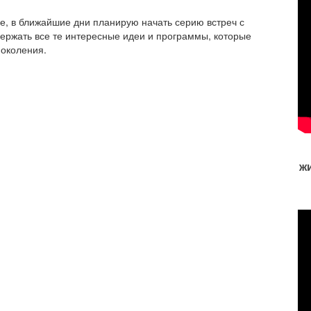
, в ближайшие дни планирую начать серию встреч с
держать все те интересные идеи и программы, которые
поколения.
ж