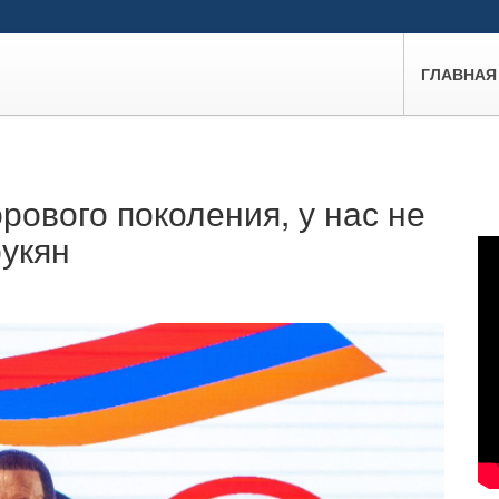
ГЛАВНАЯ
орового поколения, у нас не
рукян