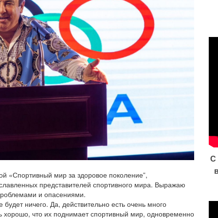
С
ой «Спортивный мир за здоровое поколение”,
славленных представителей спортивного мира. Выражаю
проблемами и опасениями.
е будет ничего. Да, действительно есть очень много
ь хорошо, что их поднимает спортивный мир, одновременно