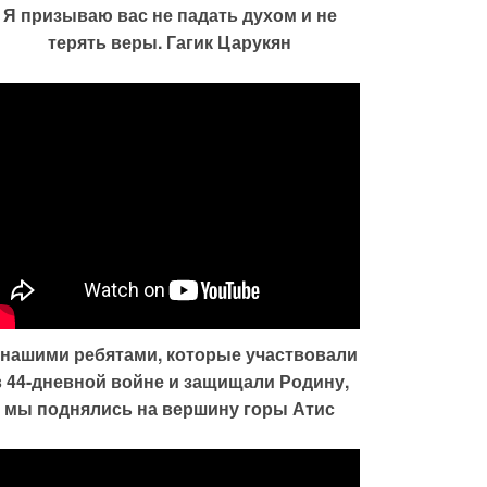
Я призываю вас не падать духом и не
терять веры. Гагик Царукян
 нашими ребятами, которые участвовали
в 44-дневной войне и защищали Родину,
мы поднялись на вершину горы Атис