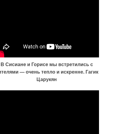
В Сисиане и Горисе мы встретились с
ителями — очень тепло и искренне. Гагик
Царукян