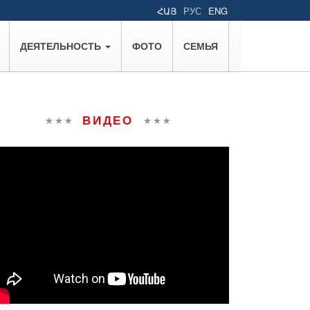
ՀԱՅ
РУС
ENG
ДЕЯТЕЛЬНОСТЬ
ФОТО
СЕМЬЯ
ВИДЕО