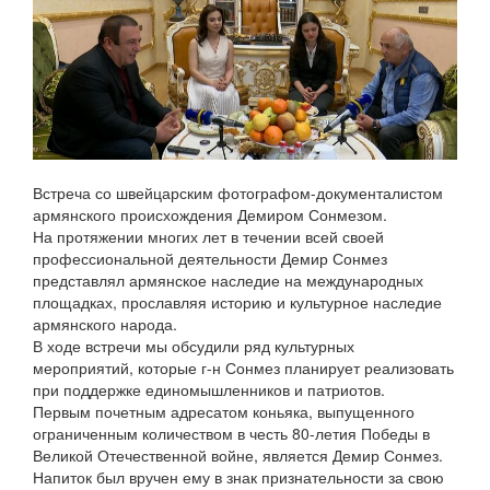
Встреча со швейцарским фотографом-документалистом
армянского происхождения Демиром Сонмезом.
На протяжении многих лет в течении всей своей
профессиональной деятельности Демир Сонмез
представлял армянское наследие на международных
площадках, прославляя историю и культурное наследие
армянского народа.
В ходе встречи мы обсудили ряд культурных
мероприятий, которые г-н Сонмез планирует реализовать
при поддержке единомышленников и патриотов.
Первым почетным адресатом коньяка, выпущенного
ограниченным количеством в честь 80-летия Победы в
Великой Отечественной войне, является Демир Сонмез.
Напиток был вручен ему в знак признательности за свою