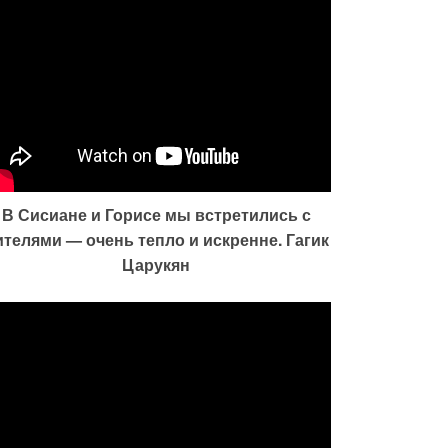
В Сисиане и Горисе мы встретились с
ителями — очень тепло и искренне. Гагик
Царукян