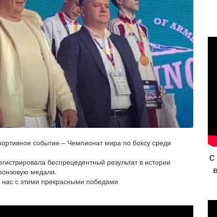
портивное событие – Чемпионат мира по боксу среди
С
гистрировала беспрецедентный результат в истории
бронзовую медали.
х нас с этими прекрасными победами