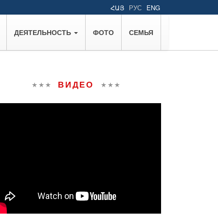
ՀԱՅ
РУС
ENG
ДЕЯТЕЛЬНОСТЬ
ФОТО
СЕМЬЯ
ВИДЕО