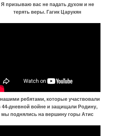
Я призываю вас не падать духом и не
терять веры. Гагик Царукян
 нашими ребятами, которые участвовали
в 44-дневной войне и защищали Родину,
мы поднялись на вершину горы Атис