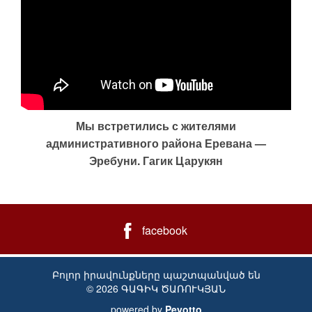
Мы встретились с жителями
административного района Еревана —
Эребуни. Гагик Царукян
facebook
Բոլոր իրավունքները պաշտպանված են
© 2026 ԳԱԳԻԿ ԾԱՌՈՒԿՅԱՆ
powered by
Peyotto