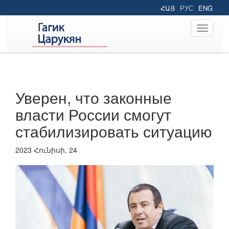
ՀԱՅ
РУС
ENG
Toggle
navigati
Уверен, что законные
власти России смогут
стабилизировать ситуацию
2023 Հունիսի, 24