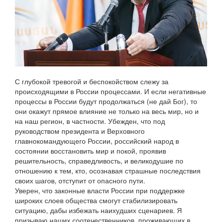
С глубокой тревогой и беспокойством слежу за
происходящими в России процессами. И если негативные
процессы в России будут продолжаться (не дай Бог), то
они окажут прямое влияние не только на весь мир, но и
на наш регион, в частности. Убежден, что под
руководством президента и Верховного
главнокомандующего России, российский народ в
состоянии восстановить мир и покой, проявив
решительность, справедливость, и великодушие по
отношению к тем, кто, осознавая страшные последствия
своих шагов, отступит от опасного пути.
Уверен, что законные власти России при поддержке
широких слоев общества смогут стабилизировать
ситуацию, дабы избежать наихудших сценариев. Я
призываю наших соотечественников, проживающих в