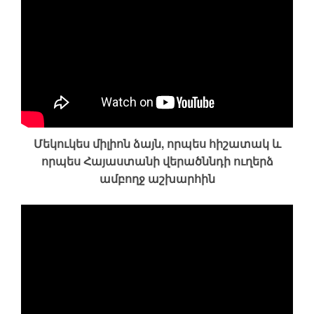
Մեկուկես միլիոն ձայն, որպես հիշատակ և
որպես Հայաստանի վերածննդի ուղերձ
ամբողջ աշխարհին