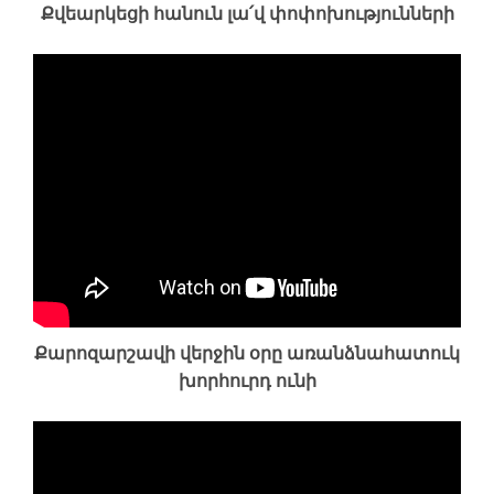
Քվեարկեցի հանուն լա՛վ փոփոխությունների
Քարոզարշավի վերջին օրը առանձնահատուկ
խորհուրդ ունի