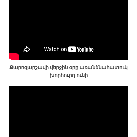
Քարոզարշավի վերջին օրը առանձնահատուկ
խորհուրդ ունի