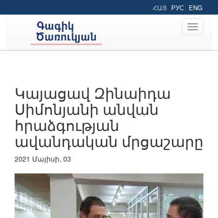
ՀԱՅ
РУС
ENG
Toggle
navigati
Կայացավ Զինաիդա
Սիմոնյանի անվան
հրաձգության
ավանդական մրցաշարը
2021 Մայիսի, 03