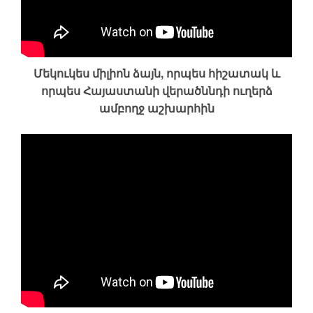
Մեկուկես միլիոն ձայն, որպես հիշատակ և
որպես Հայաստանի վերածննդի ուղերձ
ամբողջ աշխարհին