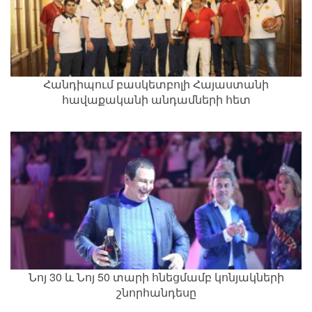
Հանդիպում բասկետբոլի Հայաստանի
հավաքականի անդամների հետ
Նոյ 30 և Նոյ 50 տարի հնեցմամբ կոնյակների
շնորհանդեսը