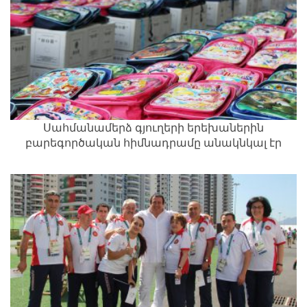
Սահմանամերձ գյուղերի երեխաներին
բարեգործական հիմնադրամը անակնկալ էր
պատրաստել