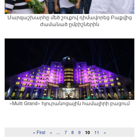
Մարզաշխարհը մեծ շուքով դիմավորեց Բաքվից
ժամանած ըմբիշներին
«Multi Grand» հյուրանոցային համալիրի բացում
« First
«
...
7
8
9
10
11
»