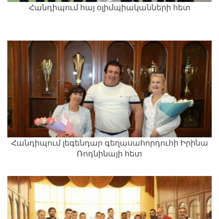
Հանդիպում հայ օլիմպիականների հետ
Հանդիպում լեգենդար գեղասահորդուհի Իրինա
Ռոդնինայի հետ