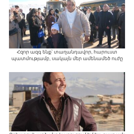
Հզոր ազգ ենք՝ տաղանդավոր, հարուստ
պատմությամբ, սակայն մեր ամենամեծ ուժը
մեր միասնականության մեջ է