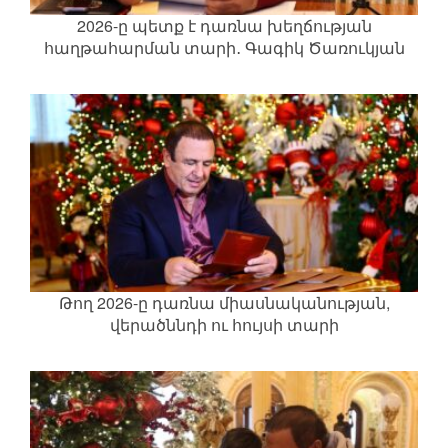
2026-ը պետք է դառնա խեղճության
հաղթահարման տարի․ Գագիկ Ծառուկյան
Թող 2026-ը դառնա միասնականության,
վերածննդի ու հույսի տարի