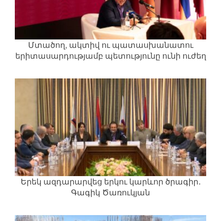
Մտածող, ակտիվ ու պատասխանատու
երիտասարդությամբ պետությունը ունի ուժեղ
ապագա․ Գագիկ Ծառուկյան
Երեկ ազդարարվեց երկու կարևոր ծրագիր․
Գագիկ Ծառուկյան