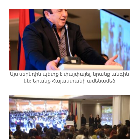
հրապարակումը. Գագիկ Ծառուկյան
Այս սերնդին պետք է փայփայել, նրանք անգին
են։ Նրանք Հայաստանի ամենամեծ
հարստությունն են