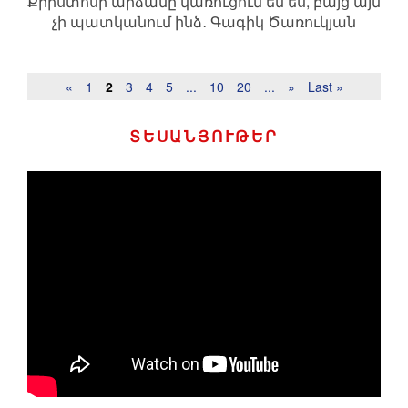
Քրիստոսի արձանը կառուցում եմ ես, բայց այն
չի պատկանում ինձ․ Գագիկ Ծառուկյան
«
1
2
3
4
5
...
10
20
...
»
Last »
ՏԵՍԱՆՅՈՒԹԵՐ