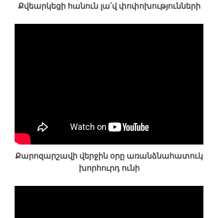
Քվեարկեցի հանուն լա՛վ փոփոխությունների
Քարոզարշավի վերջին օրը առանձնահատուկ
խորհուրդ ունի