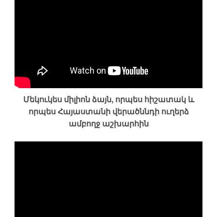
Մեկուկես միլիոն ձայն, որպես հիշատակ և
որպես Հայաստանի վերածննդի ուղերձ
ամբողջ աշխարհին