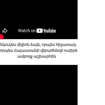
եկուկես միլիոն ձայն, որպես հիշատակ
 որպես Հայաստանի վերածննդի ուղերձ
ամբողջ աշխարհին