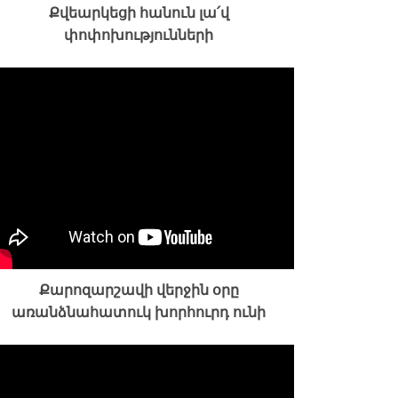
Քվեարկեցի հանուն լա՛վ
փոփոխությունների
Քարոզարշավի վերջին օրը
առանձնահատուկ խորհուրդ ունի