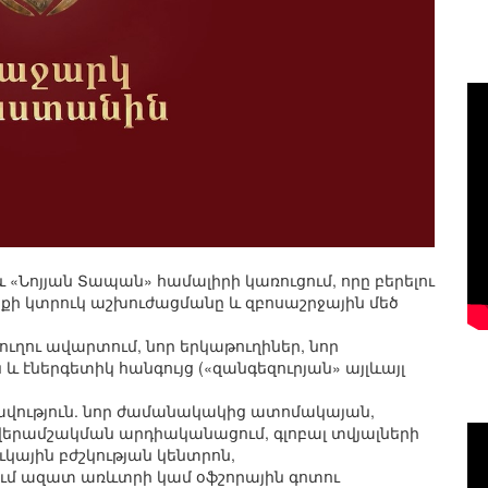
«Նոյյան Տապան» համալիրի կառուցում, որը բերելու
ի կտրուկ աշխուժացմանը և զբոսաշրջային մեծ
ւղու ավարտում, նոր երկաթուղիներ, նոր
 էներգետիկ հանգույց («զանգեզուրյան» այլևայլ
ավություն. նոր ժամանակակից ատոմակայան,
երամշակման արդիականացում, գլոբալ տվյալների
կային բժշկության կենտրոն,
մ ազատ առևտրի կամ օֆշորային գոտու