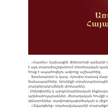
. «Հատիս» նախագիծ. Քրիստոսի արձանի և 
է այդ տարածաշրջանում տնտեսական կյանք
հոսք է ապահովելու ամբողջ աշխարհից,
. Տրանսպորտ և կապ. Հյուսիս-Հարավ մայրո
ճանապարհներ, Սյունիքի տրանսպորտային և
տարբերակումների փոխարեն),
. Էներգետիկ և արդյունաբերական ինքնաբ
պղնձաձուլարաններ, մետաղական հումքի վ
կենտրոններ, ռադիոդեղագործական և միջու
. «Զվարթնոց» օդանավակայանի տարածքու