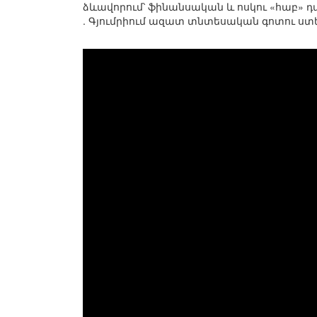
ձևավորում՝ ֆինանսական և ոսկու «հաբ» դ
. Գյումրիում ազատ տնտեսական գոտու ստե