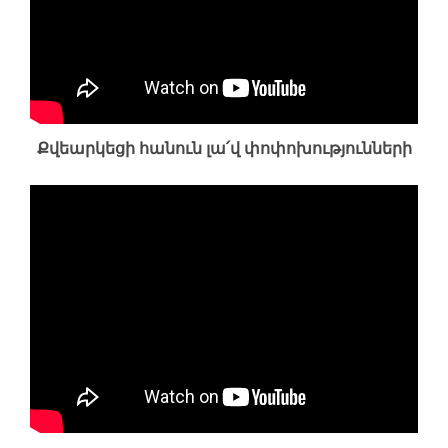
Քվեարկեցի հանուն լա՛վ փոփոխությունների