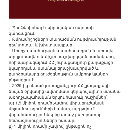
. Պրոֆեսիոնալ և սիրողական սպորտի
զարգացում,
. Թմրամիջոցների տարածման ու թմրամոլության
դեմ տոտալ և խիստ պայքար,
. Առողջապահության ապահովագրման առավել
արդյունավետ և ճիշտ հաշվարկված համակարգ,
որի պարագայում ՀՀ յուրաքանչյուր քաղաքացի
կկարողանա ստանալ երաշխավորված և
բարձրակարգ բուժօգնություն ամբողջ կյանքի
ընթացքում։
. 2029-ից սկսած յուրաքանչյուր ՀՀ քաղաքացի
ծնված օրվանից ավտոմատ կերպով պիտի ստանա
առողջապահական երկու հատուկ հաշիվներ՝
ա) 1,5 միլիոն դրամի չափով վիրաբուժական
միջամտությունների համար, այդ թվում՝
վիրահատություններից առաջ լաբորատոր
հետազոտությունների համար,
բ) 1 միլիոն դրամի չափով՝ ընթացիկ ոչ