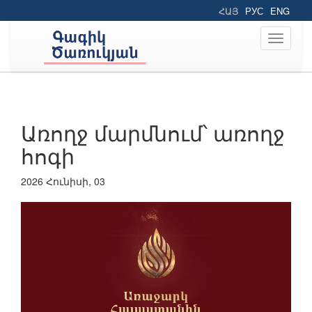
ՀԱՅ
РУС
ENG
Toggle
navigati
Առողջ մարմնում՝ առողջ
հոգի
2026 Հունիսի, 03