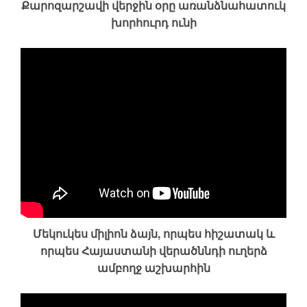
Քարոզարշավի վերջին օրը առանձնահատուկ
խորհուրդ ունի
Մեկուկես միլիոն ձայն, որպես հիշատակ և
որպես Հայաստանի վերածննդի ուղերձ
ամբողջ աշխարհին