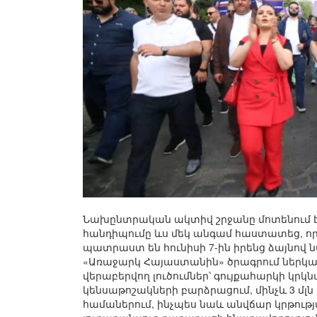
Նախընտրական ակտիվ շրջանը մոտենում է 
հանդիպումը ևս մեկ անգամ հաստատեց, որ
պատրաստ են հունիսի 7-ին իրենց ձայնով
«Առաջարկ Հայաստանին» ծրագրում ներկա
վերաբերվող լուծումներ՝ գույքահարկի կր
կենսաթոշակների բարձրացում, մինչև 3 մլ
համաներում, ինչպես նաև անվճար կրթությ