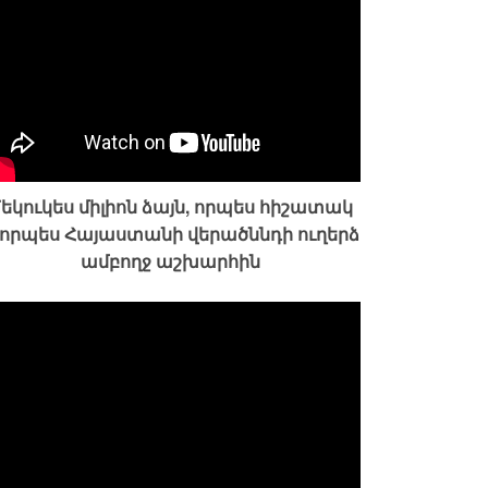
եկուկես միլիոն ձայն, որպես հիշատակ
 որպես Հայաստանի վերածննդի ուղերձ
ամբողջ աշխարհին