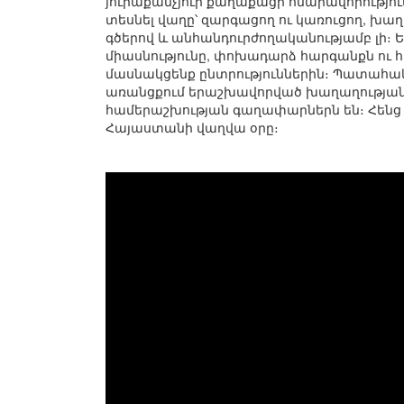
յուրաքանչյուր քաղաքացի հնարավորություն
տեսնել վաղը՝ զարգացող ու կառուցող, խ
գծերով և անհանդուրժողականությամբ լի։ Ե
միասնությունը, փոխադարձ հարգանքն ու 
մասնակցենք ընտրություններին։ Պատահակ
առանցքում երաշխավորված խաղաղության,
համերաշխության գաղափարներն են։ Հենց ա
Հայաստանի վաղվա օրը։