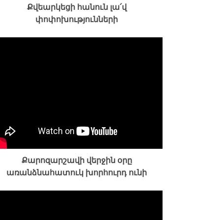
Քվեարկեցի հանուն լա՛վ
փոփոխությունների
Քարոզարշավի վերջին օրը
առանձնահատուկ խորհուրդ ունի