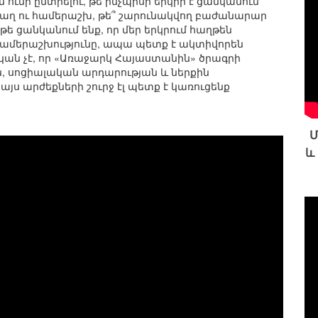
 ունի ընտրելու, թե ինչպիսի երկիր է ցանկանում
աղաղ ու համերաշխ, թե՞ շարունակվող բաժանարար
թե ցանկանում ենք, որ մեր երկրում հաղթեն
համերաշխությունը, ապա պետք է ակտիվորեն
ան չէ, որ «Առաջարկ Հայաստանին» ծրագրի
 սոցիալական արդարության և ներքին
յս արժեքների շուրջ էլ պետք է կառուցենք
Մ
և