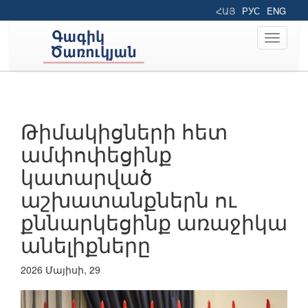
ՀԱՅ
РУС
ENG
Toggle
navigati
Թիմակիցների հետ
ամփոփեցինք
կատարված
աշխատանքներն ու
քննարկեցինք առաջիկա
անելիքները
2026 Մայիսի, 29