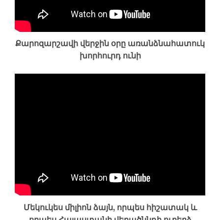
Քարոզարշավի վերջին օրը առանձնահատուկ
խորհուրդ ունի
Մեկուկես միլիոն ձայն, որպես հիշատակ և
որպես Հայաստանի վերածննդի ուղերձ