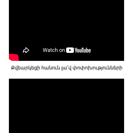
Քվեարկեցի հանուն լա՛վ փոփոխությունների