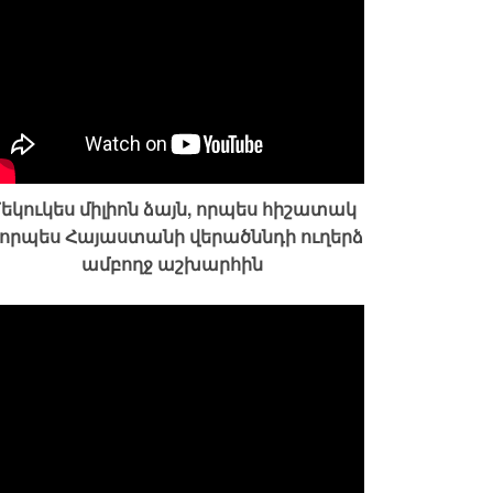
եկուկես միլիոն ձայն, որպես հիշատակ
 որպես Հայաստանի վերածննդի ուղերձ
ամբողջ աշխարհին