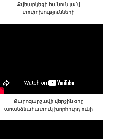
Քվեարկեցի հանուն լա՛վ
փոփոխությունների
Քարոզարշավի վերջին օրը
առանձնահատուկ խորհուրդ ունի