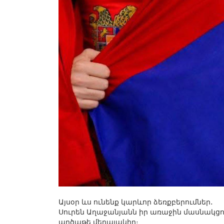
Այսօր ևս ունենք կարևոր ձեռքբերումներ․
Սուրեն Աղաջանյանն իր առաջին մասնակցո
արծաթե մեդալակիր։