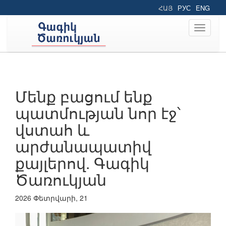
ՀԱՅ
РУС
ENG
Toggle
navigati
Մենք բացում ենք
պատմության նոր էջ՝
վստահ և
արժանապատիվ
քայլերով. Գագիկ
Ծառուկյան
2026 Փետրվարի, 21