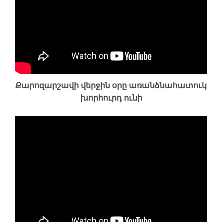
Քարոզարշավի վերջին օրը առանձնահատուկ
խորհուրդ ունի