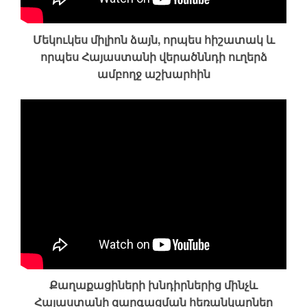
Մեկուկես միլիոն ձայն, որպես հիշատակ և
որպես Հայաստանի վերածննդի ուղերձ
ամբողջ աշխարհին
Քաղաքացիների խնդիրներից մինչև
Հայաստանի զարգացման հեռանկարներ