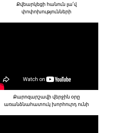
Քվեարկեցի հանուն լա՛վ
փոփոխությունների
Քարոզարշավի վերջին օրը
առանձնահատուկ խորհուրդ ունի