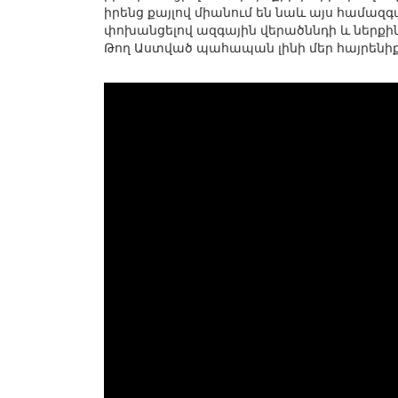
իրենց քայլով միանում են նաև այս համազ
փոխանցելով ազգային վերածննդի և ներքին
Թող Աստված պահապան լինի մեր հայրենիք