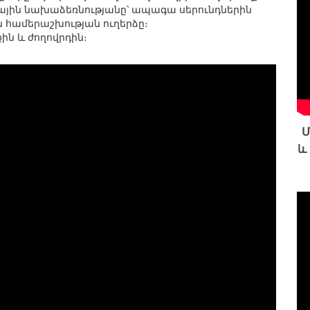
գային նախաձեռնությանը՝ ապագա սերունդներին
 համերաշխության ուղերձը։
ին և ժողովրդին։
Մ
և