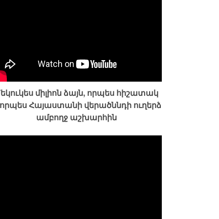
եկուկես միլիոն ձայն, որպես հիշատակ
 որպես Հայաստանի վերածննդի ուղերձ
ամբողջ աշխարհին