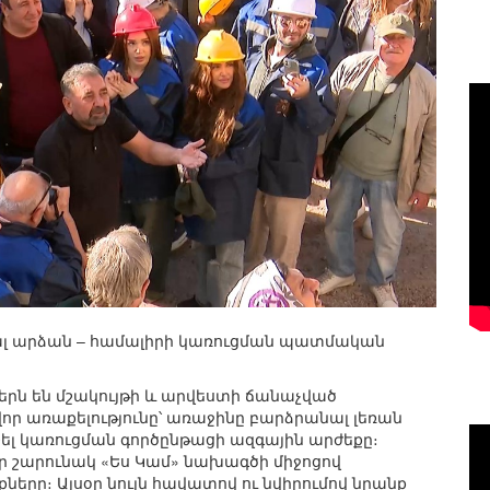
տալ արձան – համալիրի կառուցման պատմական
րն են մշակույթի և արվեստի ճանաչված
որ առաքելությունը՝ առաջինը բարձրանալ լեռան
ել կառուցման գործընթացի ազգային արժեքը։
եր շարունակ «Ես Կամ» նախագծի միջոցով
երը։ Այսօր նույն հավատով ու նվիրումով նրանք