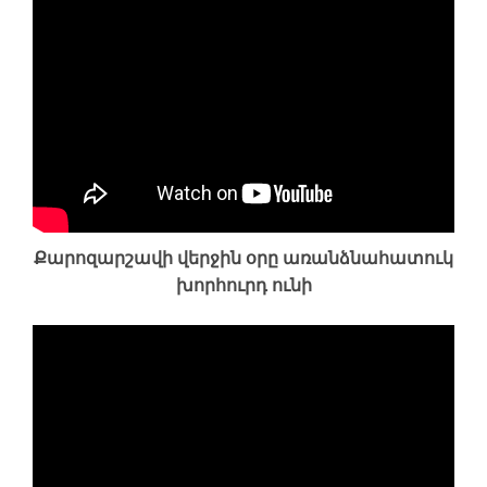
Քարոզարշավի վերջին օրը առանձնահատուկ
խորհուրդ ունի