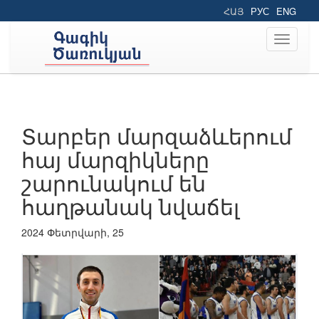
ՀԱՅ
РУС
ENG
Toggle
navigati
Տարբեր մարզաձևերում
հայ մարզիկները
շարունակում են
հաղթանակ նվաճել
2024 Փետրվարի, 25