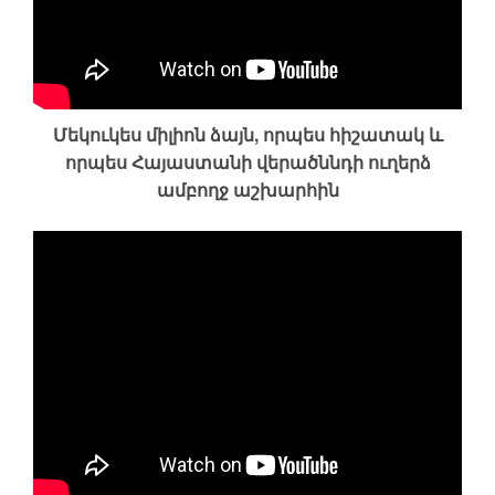
Մեկուկես միլիոն ձայն, որպես հիշատակ և
որպես Հայաստանի վերածննդի ուղերձ
ամբողջ աշխարհին