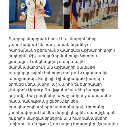
Տարբեր մարզաձևերում հայ մարզիկները
շարունակում են հաղթանակ նվաճել ու
հաղթանակի բերկրանք պարգևել աշխարհի բոլոր
հայերին։ Քիչ առաջ Գերմանիայի Կոտբուս
քաղաքում անցկացվող սպորտային
մարմնամարզության աշխարհի գավաթի
խաղարկության երկրորդ փուլում Հայաստանի
առաջատար, Տոկիոյի Օլիմպիական խաղերի
բրոնզե մեդալակիր, աշխարհի եւ Եվրոպայի
չեմպիոն Արթուր Դավթյանը նվաճեց հաղթողի
կոչումը: Իսկ րոպեներ առաջ ամբողջ մարզասեր
հասարակությունը ցնծում էր մեր
բասկետբոլիստների հաղթանակով։ Սրտանց
շնորհավորում եմ մեր մարզիկներին, մարզիչներին
ու բոլոր մարզասերներին այս հաղթանակների
առիթով, և մաղթում, որ հայոց եռագույնը մշտապես