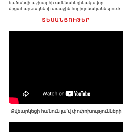
ծածանվի աշխարհի ամենահեղինակավոր
մրցահարթակների առաջին հորիզոնականներում։
ՏԵՍԱՆՅՈՒԹԵՐ
Քվեարկեցի հանուն լա՛վ փոփոխությունների