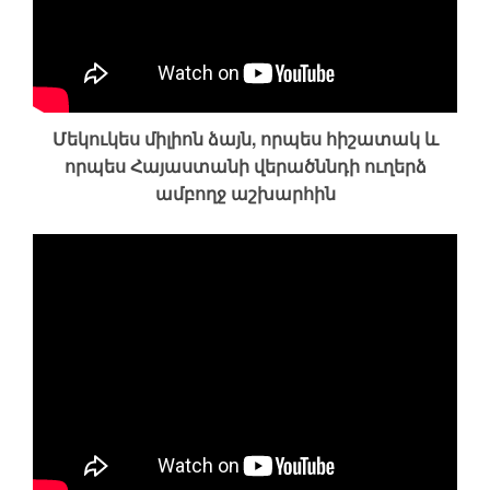
Մեկուկես միլիոն ձայն, որպես հիշատակ և
որպես Հայաստանի վերածննդի ուղերձ
ամբողջ աշխարհին