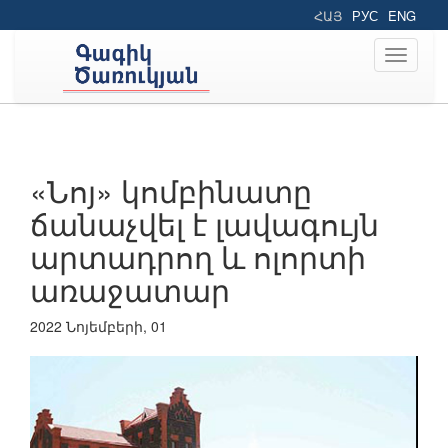
ՀԱՅ
РУС
ENG
Toggle
navigati
«Նոյ» կոմբինատը
ճանաչվել է լավագույն
արտադրող և ոլորտի
առաջատար
2022 Նոյեմբերի, 01