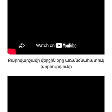
Քարոզարշավի վերջին օրը առանձնահատուկ
խորհուրդ ունի