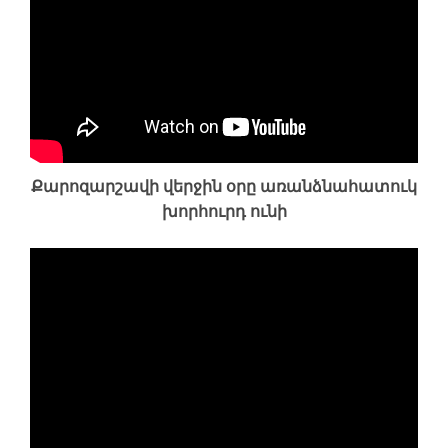
Քարոզարշավի վերջին օրը առանձնահատուկ
խորհուրդ ունի