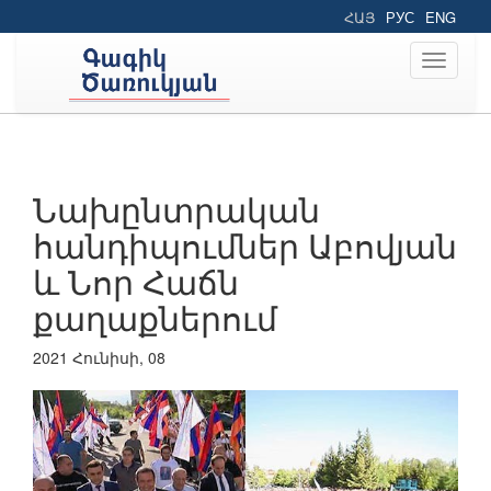
ՀԱՅ
РУС
ENG
Toggle
navigati
Նախընտրական
հանդիպումներ Աբովյան
և Նոր Հաճն
քաղաքներում
2021 Հունիսի, 08