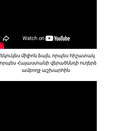
եկուկես միլիոն ձայն, որպես հիշատակ
 որպես Հայաստանի վերածննդի ուղերձ
ամբողջ աշխարհին