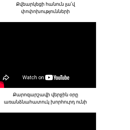
Քվեարկեցի հանուն լա՛վ
փոփոխությունների
Քարոզարշավի վերջին օրը
առանձնահատուկ խորհուրդ ունի