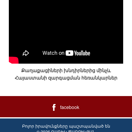
Քաղաքացիների խնդիրներից մինչև
Հայաստանի զարգացման հեռանկարներ
facebook
Բոլոր իրավունքները պաշտպանված են
© 2026 ԳԱԳԻԿ ԾԱՌՈՒԿՅԱՆ