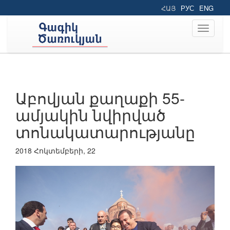
ՀԱՅ
РУС
ENG
Toggle
navigati
Աբովյան քաղաքի 55-
ամյակին նվիրված
տոնակատարությանը
2018 Հոկտեմբերի, 22