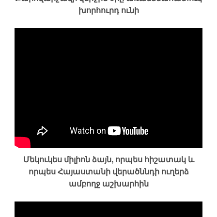
խորհուրդ ունի
Մեկուկես միլիոն ձայն, որպես հիշատակ և
որպես Հայաստանի վերածննդի ուղերձ
ամբողջ աշխարհին