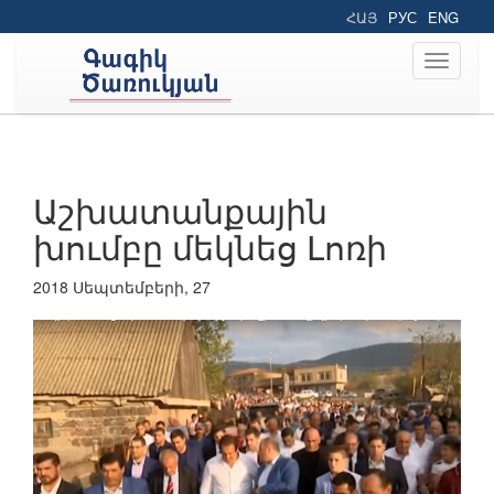
ՀԱՅ
РУС
ENG
Toggle
navigati
Աշխատանքային
խումբը մեկնեց Լոռի
2018 Սեպտեմբերի, 27