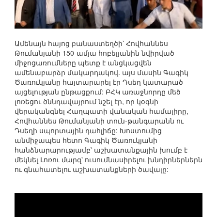
Ամենայն հայոց բանաստեղծի՝ Հովհաննես
Թումանյանի 150-ամյա հոբելյանին նվիրված
միջոցառումները պետք է անցկացվեն
ամենաբարձր մակարդակով. այս մասին Գագիկ
Ծառուկյանը հայտարարել էր Դսեղ կատարած
այցելության ընթացքում: ԲՀԿ առաջնորդը մեծ
լոռեցու ծննդավայրում նշել էր, որ կօգնի
վերականգնել Հաղպատի վանական համալիրը,
Հովհաննես Թումանյանի տուն-թանգարանն ու
Դսեղի սպորտային դահլիճը: Խոստումից
անմիջապես հետո Գագիկ Ծառուկյանի
հանձնարարությամբ՝ աշխատանքային խումբ է
մեկնել Լոռու մարզ՝ ուսումնասիրելու խնդիրներներն
ու գնահատելու աշխատանքների ծավալը: