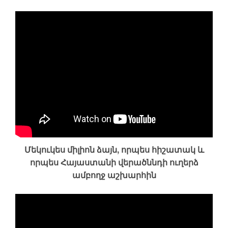
Մեկուկես միլիոն ձայն, որպես հիշատակ և
որպես Հայաստանի վերածննդի ուղերձ
ամբողջ աշխարհին