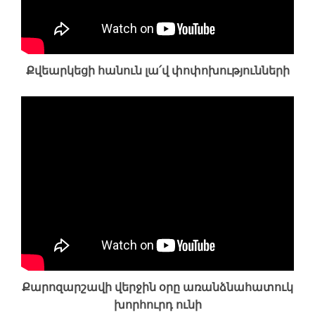
Քվեարկեցի հանուն լա՛վ փոփոխությունների
Քարոզարշավի վերջին օրը առանձնահատուկ
խորհուրդ ունի