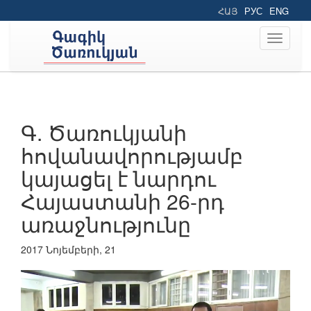
ՀԱՅ
РУС
ENG
Toggle
navigati
Գ. Ծառուկյանի
հովանավորությամբ
կայացել է նարդու
Հայաստանի 26-րդ
առաջնությունը
2017 Նոյեմբերի, 21