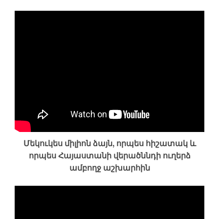
Մեկուկես միլիոն ձայն, որպես հիշատակ և
որպես Հայաստանի վերածննդի ուղերձ
ամբողջ աշխարհին