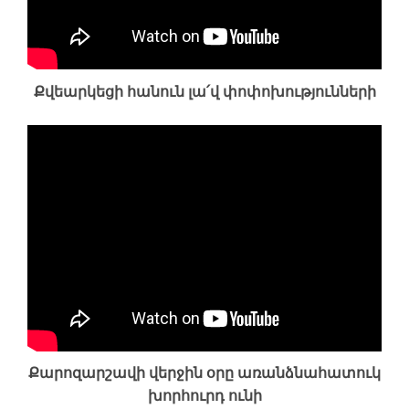
Քվեարկեցի հանուն լա՛վ փոփոխությունների
Քարոզարշավի վերջին օրը առանձնահատուկ
խորհուրդ ունի