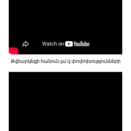
Քվեարկեցի հանուն լա՛վ փոփոխությունների