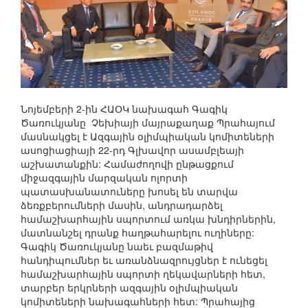
Նոյեմբերի 2-ին ՀԱՕԿ նախագահ Գագիկ
Ծառուկյանը Չեխիայի մայրաքաղաք Պրահայում
մասնակցել է Ազգային օլիմպիական կոմիտեների
ասոցիացիայի 22-րդ Գլխավոր ասամբլեայի
աշխատանքին: Համաժողովի ընթացքում
միջազգային մարզական ոլորտի
պատասխանատուները խոսել են տարվա
ձեռքբերումների մասին, անդրադարձել
համաշխարհային սպորտում առկա խնդիրներին,
մատնանշել դրանք հաղթահարելու ուղիները:
Գագիկ Ծառուկյանը նաեւ բազմաթիվ
հանդիպումներ եւ առանձնազրույցներ է ունեցել
համաշխարհային սպորտի ղեկավարների հետ,
տարբեր երկրների ազգային օլիմպիական
կոմիտեների նախագահների հետ: Պրահայից