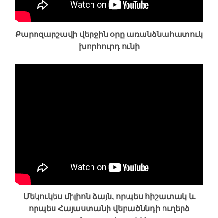
Քարոզարշավի վերջին օրը առանձնահատուկ
խորհուրդ ունի
Մեկուկես միլիոն ձայն, որպես հիշատակ և
որպես Հայաստանի վերածննդի ուղերձ