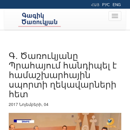
ՀԱՅ
РУС
ENG
Toggle
navigati
Գ. Ծառուկյանը
Պրահայում հանդիպել է
համաշխարհային
սպորտի ղեկավարների
հետ
2017 Նոյեմբերի, 04