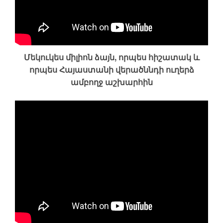
Մեկուկես միլիոն ձայն, որպես հիշատակ և
որպես Հայաստանի վերածննդի ուղերձ
ամբողջ աշխարհին