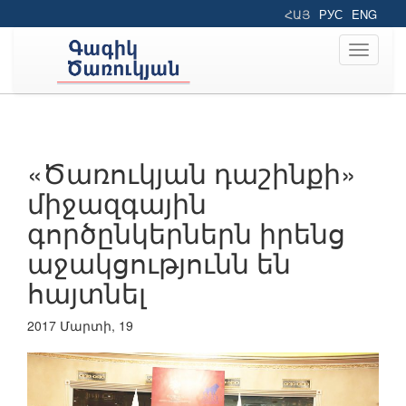
ՀԱՅ
РУС
ENG
Toggle
navigati
«Ծառուկյան դաշինքի»
միջազգային
գործընկերներն իրենց
աջակցությունն են
հայտնել
2017 Մարտի, 19