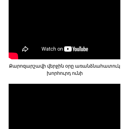
Քարոզարշավի վերջին օրը առանձնահատուկ
խորհուրդ ունի