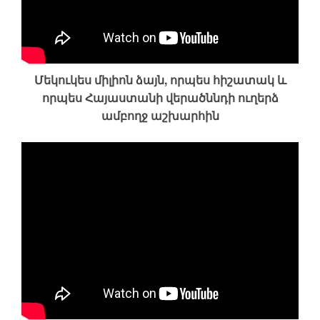
Մեկուկես միլիոն ձայն, որպես հիշատակ և
որպես Հայաստանի վերածննդի ուղերձ
ամբողջ աշխարհին