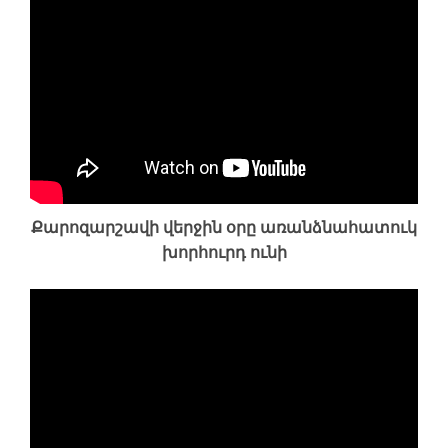
Քարոզարշավի վերջին օրը առանձնահատուկ
խորհուրդ ունի