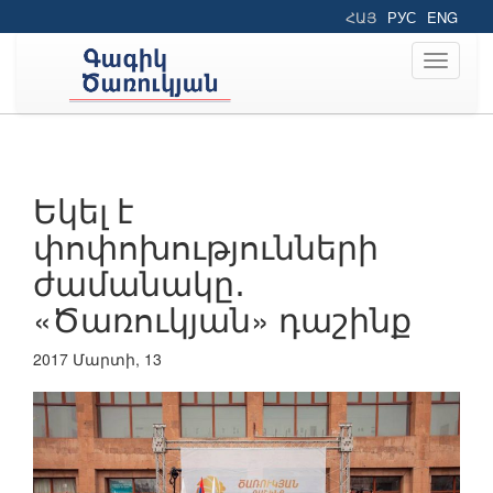
ՀԱՅ
РУС
ENG
Toggle
navigati
Եկել է
փոփոխությունների
ժամանակը․
«Ծառուկյան» դաշինք
2017 Մարտի, 13