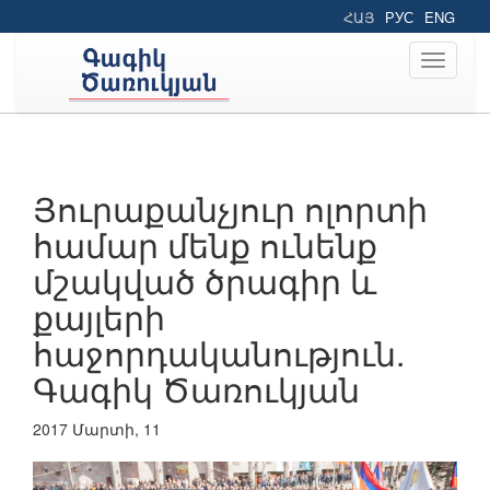
ՀԱՅ
РУС
ENG
Toggle
navigati
Յուրաքանչյուր ոլորտի
համար մենք ունենք
մշակված ծրագիր և
քայլերի
հաջորդականություն.
Գագիկ Ծառուկյան
2017 Մարտի, 11