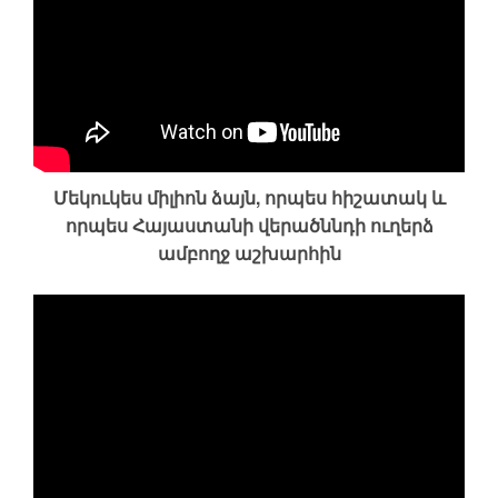
Մեկուկես միլիոն ձայն, որպես հիշատակ և
որպես Հայաստանի վերածննդի ուղերձ
ամբողջ աշխարհին