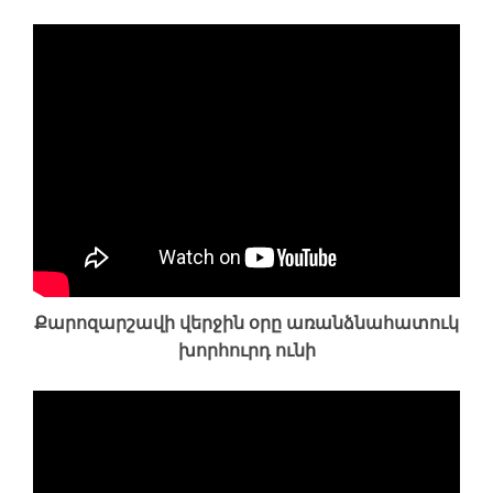
Քարոզարշավի վերջին օրը առանձնահատուկ
խորհուրդ ունի