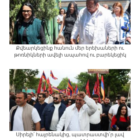
Քվեարկեցինք հանուն մեր երեխաների ու
թոռնիկների ավելի ապահով ու բարեկեցիկ
ապագայի
Սիրելի՛ հայրենակից, պատրաստվի՛ր լավ