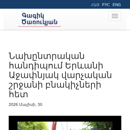
ՀԱՅ
РУС
ENG
Toggle
navigati
Նախընտրական
հանդիպում Երևանի
Աջափնյակ վարչական
շրջանի բնակիչների
հետ
2026 Մայիսի, 30