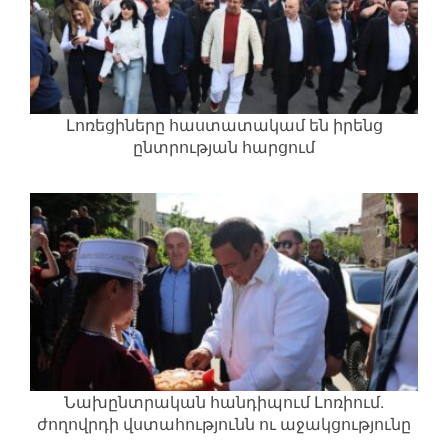
Լոռեցիները հաստատակամ են իրենց
ընտրության հարցում
Նախընտրական հանդիպում Լոռիում.
ժողովրդի վստահությունն ու աջակցությունը
մեր ամենամեծ ուժն են