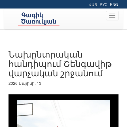
ՀԱՅ
РУС
ENG
Toggle
navigati
Նախընտրական
հանդիպում Շենգավիթ
վարչական շրջանում
2026 Մայիսի, 13