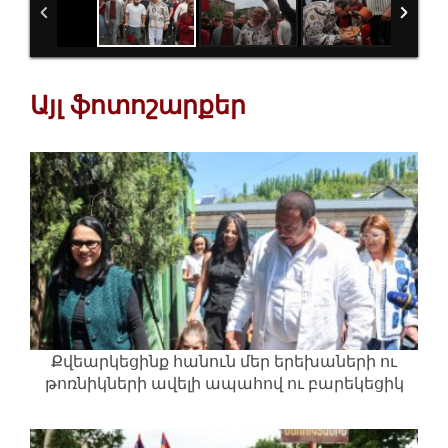
Այլ ֆոտոշարքեր
Քվեարկեցինք հանուն մեր երեխաների ու
թոռնիկների ավելի ապահով ու բարեկեցիկ
ապագայի