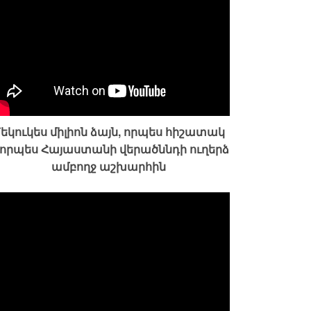
եկուկես միլիոն ձայն, որպես հիշատակ
 որպես Հայաստանի վերածննդի ուղերձ
ամբողջ աշխարհին