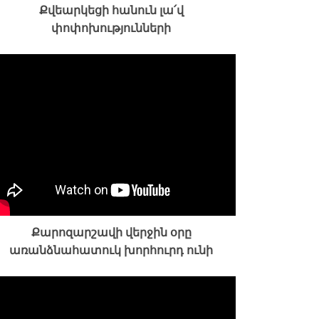
Քվեարկեցի հանուն լա՛վ
փոփոխությունների
Քարոզարշավի վերջին օրը
առանձնահատուկ խորհուրդ ունի